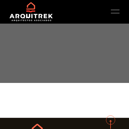
INICIO
ARQUITECTURA
PORTAFOLIO
SERVICIOS