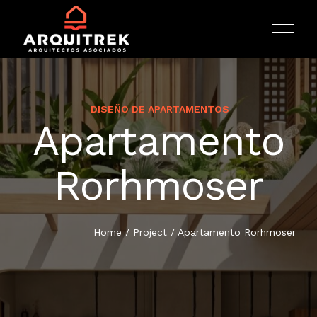
DISEÑO DE APARTAMENTOS
Apartamento
INICIO
Rorhmoser
ARQUITECTURA
Home
/
Project
/
Apartamento Rorhmoser
PORTAFOLIO
SERVICIOS