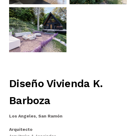
Diseño Vivienda K.
Barboza
Los Angeles, San Ramón
Arquitecto
Arquitreke & Asociados