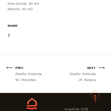
Area Social: 40 m2
Rancho: 40 m2
SHARE
PREV
NEXT
Diseño Vivienda
Diseño Vivienda
M. Chiroldes
JP. Retana
Arquitrek 2018