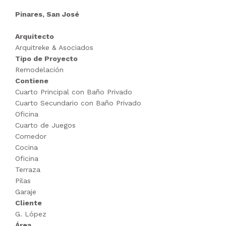
Pinares, San José
Arquitecto
Arquitreke & Asociados
Tipo de Proyecto
Remodelación
Contiene
Cuarto Principal con Baño Privado
Cuarto Secundario con Baño Privado
Oficina
Cuarto de Juegos
Comedor
Cocina
Oficina
Terraza
Pilas
Garaje
Cliente
G. López
Área